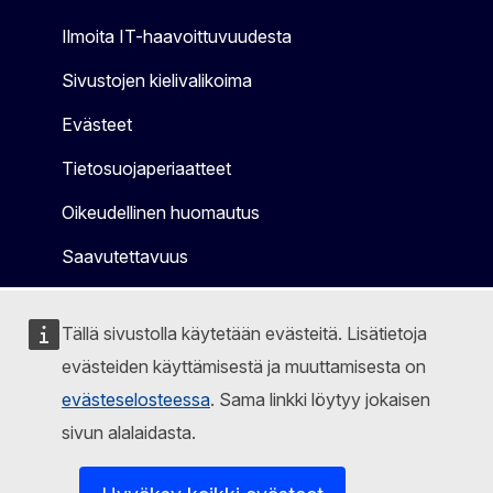
Ilmoita IT-haavoittuvuudesta
Sivustojen kielivalikoima
Evästeet
Tietosuojaperiaatteet
Oikeudellinen huomautus
Saavutettavuus
Tällä sivustolla käytetään evästeitä. Lisätietoja
evästeiden käyttämisestä ja muuttamisesta on
evästeselosteessa
. Sama linkki löytyy jokaisen
sivun alalaidasta.