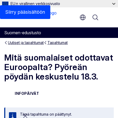
EU:n virallinen verkkosivusto
Siirry pääsisältöön
Menu
Suomen-edustusto
Uutiset ja tapahtumat
Tapahtumat
Mitä suomalaiset odottavat
Euroopalta? Pyöreän
pöydän keskustelu 18.3.
INFOPÄIVÄT
Tämä tapahtuma on päättynyt.