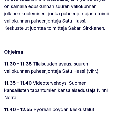
on samalla eduskunnan suuren valiokunnan
julkinen kuuleminen, jonka puheenjohtajana toimii
valiokunnan puheenjohtaja Satu Hassi.
Keskustelut juontaa toimittaja Sakari Sirkkanen.
Ohjelma
11.30 – 11.35
Tilaisuuden avaus, suuren
valiokunnan puheenjohtaja Satu Hassi (vihr.)
11.35 – 11.40
Videotervehdys: Suomen
kansallisten tapahtumien kansalaisedustaja Ninni
Norra
11.40 – 12.55
Pyöreän pöydän keskustelut