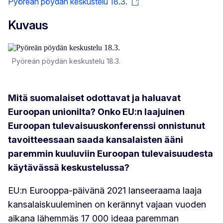
Pyöreän pöydän keskustelu 18.3.
Kuvaus
Pyöreän pöydän keskustelu 18.3.
Mitä suomalaiset odottavat ja haluavat
Euroopan unionilta? Onko EU:n laajuinen
Euroopan tulevaisuuskonferenssi onnistunut
tavoitteessaan saada kansalaisten ääni
paremmin kuuluviin Euroopan tulevaisuudesta
käytävässä keskustelussa?
EU:n Eurooppa-päivänä 2021 lanseeraama laaja
kansalaiskuuleminen on kerännyt vajaan vuoden
aikana lähemmäs 17 000 ideaa paremman