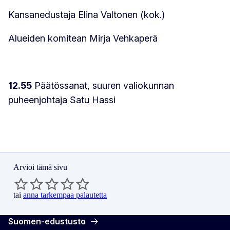
Kansanedustaja Elina Valtonen (kok.)
Alueiden komitean Mirja Vehkaperä
12.55
Päätössanat, suuren valiokunnan
puheenjohtaja Satu Hassi
Arvioi tämä sivu
tai
anna tarkempaa palautetta
Suomen-edustusto