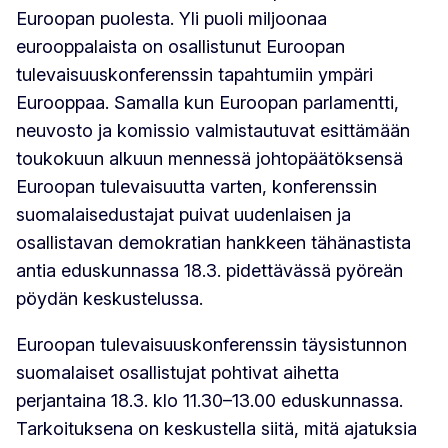
Euroopan puolesta. Yli puoli miljoonaa
eurooppalaista on osallistunut Euroopan
tulevaisuuskonferenssin tapahtumiin ympäri
Eurooppaa. Samalla kun Euroopan parlamentti,
neuvosto ja komissio valmistautuvat esittämään
toukokuun alkuun mennessä johtopäätöksensä
Euroopan tulevaisuutta varten, konferenssin
suomalaisedustajat puivat uudenlaisen ja
osallistavan demokratian hankkeen tähänastista
antia eduskunnassa 18.3. pidettävässä pyöreän
pöydän keskustelussa.
Euroopan tulevaisuuskonferenssin täysistunnon
suomalaiset osallistujat pohtivat aihetta
perjantaina 18.3. klo 11.30–13.00 eduskunnassa.
Tarkoituksena on keskustella siitä, mitä ajatuksia