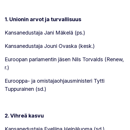
1. Unionin arvot ja turvallisuus
Kansanedustaja Jani Mäkelä (ps.)
Kansanedustaja Jouni Ovaska (kesk.)
Euroopan parlamentin jäsen Nils Torvalds (Renew,
r.)
Eurooppa- ja omistajaohjausministeri Tytti
Tuppurainen (sd.)
2. Vihreä kasvu
Kansanedustaja Eveliina Heinäluoma (sd.)