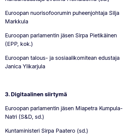
Euroopan nuorisofoorumin puheenjohtaja Silja
Markkula
Euroopan parlamentin jäsen Sirpa Pietikäinen
(EPP, kok.)
Euroopan talous- ja sosiaalikomitean edustaja
Janica Ylikarjula
3. Digitaalinen siirtymä
Euroopan parlamentin jäsen Miapetra Kumpula-
Natri (S&D, sd.)
Kuntaministeri Sirpa Paatero (sd.)