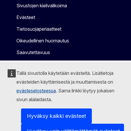
Sivustojen kielivalikoima
Evästeet
Tietosuojaperiaatteet
Oikeudellinen huomautus
Saavutettavuus
Tällä sivustolla käytetään evästeitä. Lisätietoja
evästeiden käyttämisestä ja muuttamisesta on
evästeselosteessa
. Sama linkki löytyy jokaisen
sivun alalaidasta.
Hyväksy kaikki evästeet