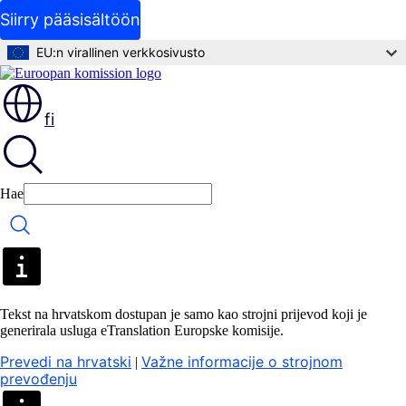
Siirry pääsisältöön
EU:n virallinen verkkosivusto
fi
Hae
Hae
Tekst na hrvatskom dostupan je samo kao strojni prijevod koji je
generirala usluga eTranslation Europske komisije.
Prevedi na hrvatski
Važne informacije o strojnom
|
prevođenju