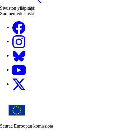
Sivuston ylläpitäjä:
Suomen-edustusto
Facebook
Instagram
Bluesky
YouTube
X
Seuraa Euroopan komissiota