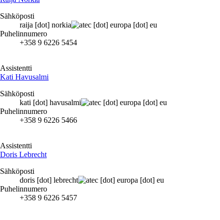
Sähköposti
raija
[dot]
norkia
ec
[dot]
europa
[dot]
eu
Puhelinnumero
+358 9 6226 5454
Assistentti
Kati Havusalmi
Sähköposti
kati
[dot]
havusalmi
ec
[dot]
europa
[dot]
eu
Puhelinnumero
+358 9 6226 5466
Assistentti
Doris Lebrecht
Sähköposti
doris
[dot]
lebrecht
ec
[dot]
europa
[dot]
eu
Puhelinnumero
+358 9 6226 5457