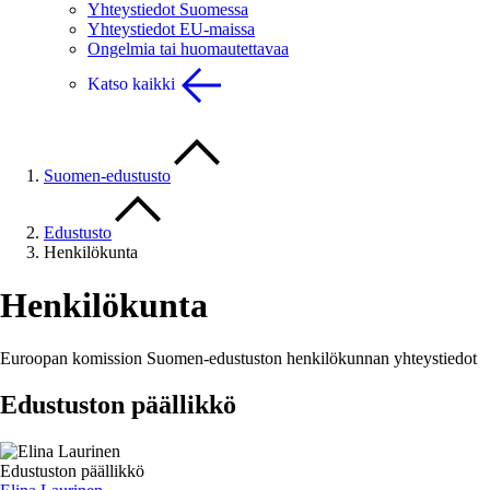
Yhteystiedot Suomessa
Yhteystiedot EU-maissa
Ongelmia tai huomautettavaa
Katso kaikki
Suomen-edustusto
Edustusto
Henkilökunta
Henkilökunta
Euroopan komission Suomen-edustuston henkilökunnan yhteystiedot
Edustuston päällikkö
Edustuston päällikkö