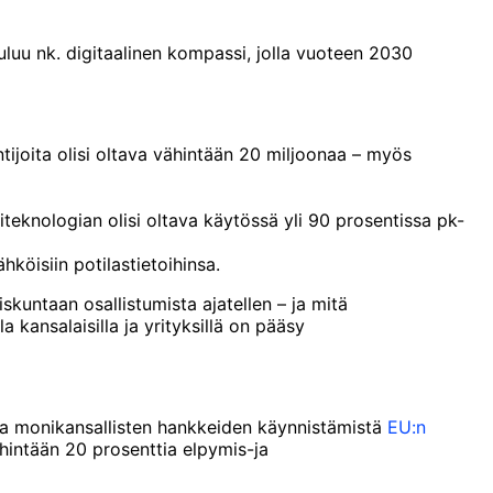
uu nk. digitaalinen kompassi, jolla vuoteen 2030
untijoita olisi oltava vähintään 20 miljoonaa – myös
liteknologian olisi oltava käytössä yli 90 prosentissa pk-
ähköisiin potilastietoihinsa.
skuntaan osallistumista ajatellen – ja mitä
kansalaisilla ja yrityksillä on pääsy
la monikansallisten hankkeiden käynnistämistä
EU:n
hintään 20 prosenttia elpymis-ja