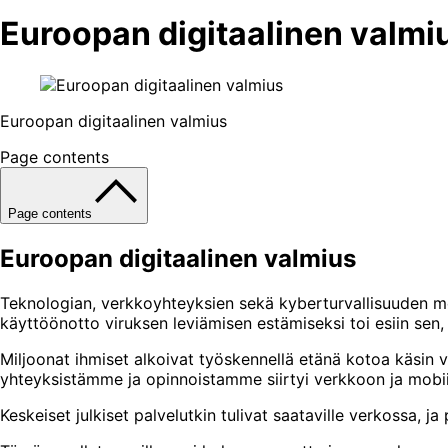
Euroopan digitaalinen valmi
Euroopan digitaalinen valmius
Page contents
Page contents
Euroopan digitaalinen valmius
Teknologian, verkkoyhteyksien sekä kyberturvallisuuden m
käyttöönotto viruksen leviämisen estämiseksi toi esiin sen
Miljoonat ihmiset alkoivat työskennellä etänä kotoa käsin 
yhteyksistämme ja opinnoistamme siirtyi verkkoon ja mobiilil
Keskeiset julkiset palvelutkin tulivat saataville verkossa, 