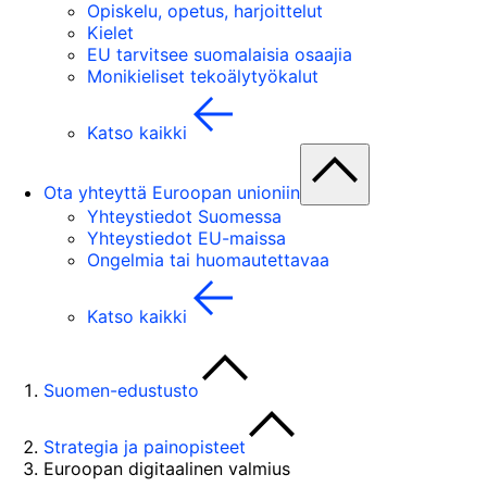
Opiskelu, opetus, harjoittelut
Kielet
EU tarvitsee suomalaisia osaajia
Monikieliset tekoälytyökalut
Katso kaikki
Ota yhteyttä Euroopan unioniin
Yhteystiedot Suomessa
Yhteystiedot EU-maissa
Ongelmia tai huomautettavaa
Katso kaikki
Suomen-edustusto
Strategia ja painopisteet
Euroopan digitaalinen valmius