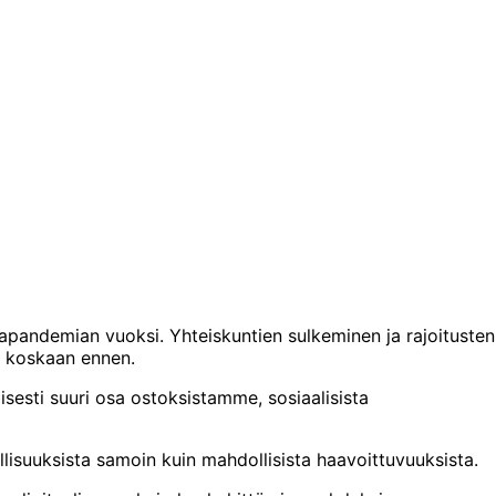
pandemian vuoksi. Yhteiskuntien sulkeminen ja rajoitusten
n koskaan ennen.
sesti suuri osa ostoksistamme, sosiaalisista
ollisuuksista samoin kuin mahdollisista haavoittuvuuksista.