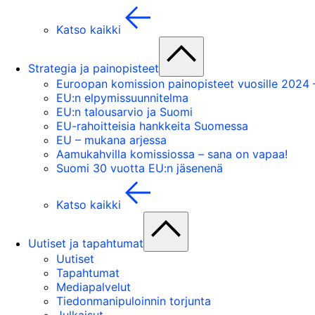
Katso kaikki
Strategia ja painopisteet
Euroopan komission painopisteet vuosille 2024
EU:n elpymissuunnitelma
EU:n talousarvio ja Suomi
EU-rahoitteisia hankkeita Suomessa
EU – mukana arjessa
Aamukahvilla komissiossa – sana on vapaa!
Suomi 30 vuotta EU:n jäsenenä
Katso kaikki
Uutiset ja tapahtumat
Uutiset
Tapahtumat
Mediapalvelut
Tiedonmanipuloinnin torjunta