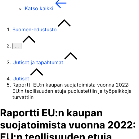
Katso kaikki
Suomen-edustusto
…
Uutiset ja tapahtumat
Uutiset
Raportti EU:n kaupan suojatoimista vuonna 2022:
EU:n teollisuuden etuja puolustettiin ja työpaikkoja
turvattiin
Raportti EU:n kaupan
suojatoimista vuonna 2022:
EU:n teollisuuden etuja