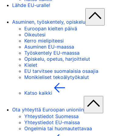
Lähde EU-uralle!
Asuminen, työskentely, opiskelu
Euroopan kielten päivä
Oikeutesi
Kerro mielipiteesi
Asuminen EU-maassa
Työskentely EU-maassa
Opiskelu, opetus, harjoittelut
Kielet
EU tarvitsee suomalaisia osaajia
Monikieliset tekoälytyökalut
Katso kaikki
Ota yhteyttä Euroopan unioniin
Yhteystiedot Suomessa
Yhteystiedot EU-maissa
Ongelmia tai huomautettavaa