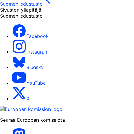
Suomen-edustusto
Sivuston ylläpitäjä:
Suomen-edustusto
Facebook
Instagram
Bluesky
YouTube
X
Seuraa Euroopan komissiota