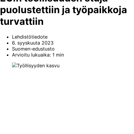
puolustettiin ja työpaikkoja
turvattiin
Lehdistötiedote
6. syyskuuta 2023
Suomen-edustusto
Arvioitu lukuaika: 1 min