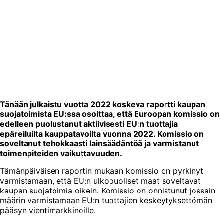
Tänään julkaistu vuotta 2022 koskeva raportti kaupan
suojatoimista EU:ssa osoittaa, että Euroopan komissio on
edelleen puolustanut aktiivisesti EU:n tuottajia
epäreiluilta kauppatavoilta vuonna 2022. Komissio on
soveltanut tehokkaasti lainsäädäntöä ja varmistanut
toimenpiteiden vaikuttavuuden.
Tämänpäiväisen raportin mukaan komissio on pyrkinyt
varmistamaan, että EU:n ulkopuoliset maat soveltavat
kaupan suojatoimia oikein. Komissio on onnistunut jossain
määrin varmistamaan EU:n tuottajien keskeytyksettömän
pääsyn vientimarkkinoille.