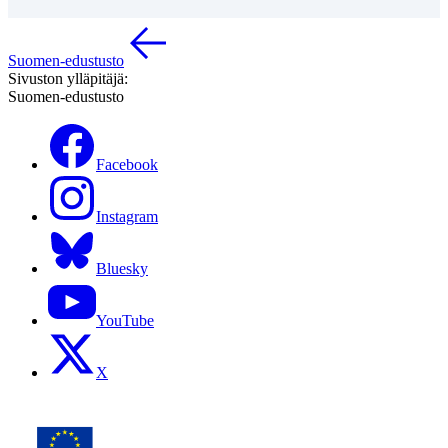
Suomen-edustusto
Sivuston ylläpitäjä:
Suomen-edustusto
Facebook
Instagram
Bluesky
YouTube
X