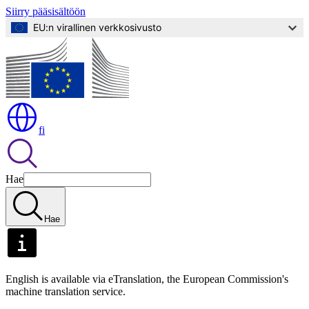
Siirry pääsisältöön
EU:n virallinen verkkosivusto
fi
Hae
Hae
English is available via eTranslation, the European Commission's
machine translation service.