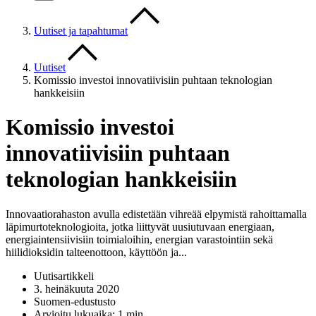
Uutiset ja tapahtumat
Uutiset
Komissio investoi innovatiivisiin puhtaan teknologian
hankkeisiin
Komissio investoi
innovatiivisiin puhtaan
teknologian hankkeisiin
Innovaatiorahaston avulla edistetään vihreää elpymistä rahoittamalla
läpimurtoteknologioita, jotka liittyvät uusiutuvaan energiaan,
energiaintensiivisiin toimialoihin, energian varastointiin sekä
hiilidioksidin talteenottoon, käyttöön ja...
Uutisartikkeli
3. heinäkuuta 2020
Suomen-edustusto
Arvioitu lukuaika: 1 min