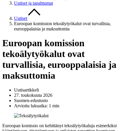
Uutiset ja tapahtumat
Uutiset
Euroopan komission tekoälytyökalut ovat turvallisia,
eurooppalaisia ja maksuttomia
Euroopan komission
tekoälytyökalut ovat
turvallisia, eurooppalaisia ja
maksuttomia
Uutisartikkeli
27. toukokuuta 2026
Suomen-edustusto
Arvioitu lukuaika: 1 min
Euroopan komissio on kehittänyt tekoälytyökaluja esimerkiksi
kääntämiseen, tiivistämiseen ja erilaisten raporttien luomiseen.