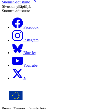
Suomen-edustusto
Sivuston ylläpitäjä:
Suomen-edustusto
Facebook
Instagram
Bluesky
YouTube
X
Seuraa Euroopan komissiota