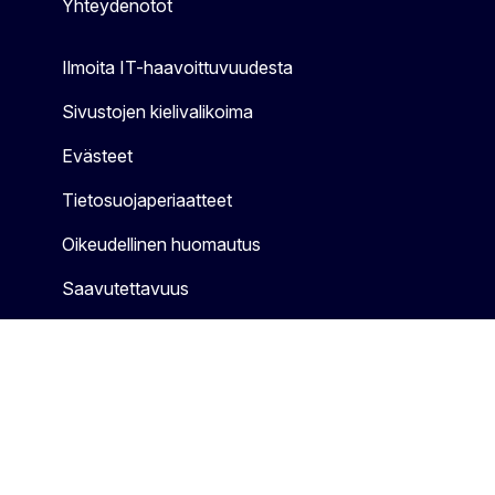
Yhteydenotot
Ilmoita IT-haavoittuvuudesta
Sivustojen kielivalikoima
Evästeet
Tietosuojaperiaatteet
Oikeudellinen huomautus
Saavutettavuus