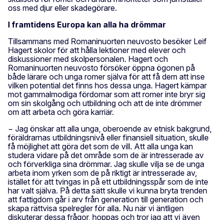
oss med djur eller skadegörare.
I framtidens Europa kan alla ha drömmar
Tillsammans med Romaninuorten neuvosto besöker Leif
Hagert skolor för att hålla lektioner med elever och
diskussioner med skolpersonalen. Hagert och
Romaninuorten neuvosto försöker öppna ögonen på
både lärare och unga romer själva för att få dem att inse
vilken potential det finns hos dessa unga. Hagert kämpar
mot gammalmodiga fördomar som att romer inte bryr sig
om sin skolgång och utbildning och att de inte drömmer
om att arbeta och göra karriär.
− Jag önskar att alla unga, oberoende av etnisk bakgrund,
föräldrarnas utbildningsnivå eller finansiell situation, skulle
få möjlighet att göra det som de vill. Att alla unga kan
studera vidare på det område som de är intresserade av
och förverkliga sina drömmar. Jag skulle vilja se de unga
arbeta inom yrken som de på riktigt är intresserade av,
istället för att tvingas in på ett utbildningsspår som de inte
har valt själva. På detta sätt skulle vi kunna bryta trenden
att fattigdom går i arv från generation till generation och
skapa rättvisa spelregler för alla. Nu när vi äntligen
diskuterar dessa frågor, hoppas och tror jag att vi även