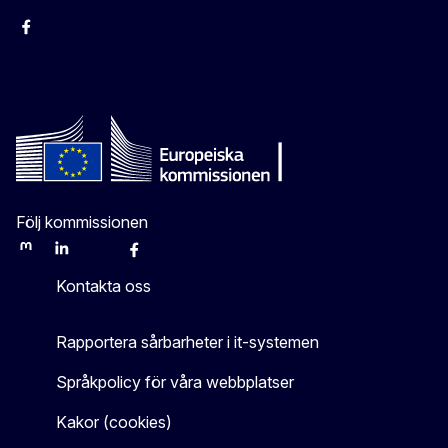
Facebook
Instagram
Bluesky
YouTube
X
Följ kommissionen
Mastodon
LinkedIn
Bluesky
Facebook
Youtube
Other
Kontakta oss
Rapportera sårbarheter i it-systemen
Språkpolicy för våra webbplatser
Kakor (cookies)