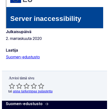
Julkaisupäivä
2. marraskuuta 2020
Laatija
Suomen-edustusto
Arvioi tämä sivu
tai
anna tarkempaa palautetta
Suomen-edustusto