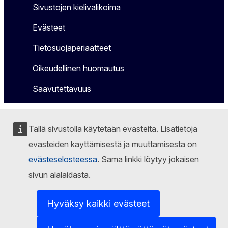
Sivustojen kielivalikoima
Evästeet
Tietosuojaperiaatteet
Oikeudellinen huomautus
Saavutettavuus
Tällä sivustolla käytetään evästeitä. Lisätietoja
evästeiden käyttämisestä ja muuttamisesta on
evästeselosteessa
. Sama linkki löytyy jokaisen
sivun alalaidasta.
Hyväksy kaikki evästeet