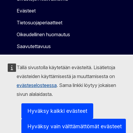
Evästeet
Tietosuojaperiaatteet
Oikeudellinen huomautus
Saavutettavuus
Tällä sivustolla käytetään evästeitä. Lisätietoja
evästeiden käyttämisestä ja muuttamisesta on
evästeselosteessa
. Sama linkki löytyy jokaisen
sivun alalaidasta.
Hyväksy kaikki evästeet
Hyväksy vain välttämättömät evästeet