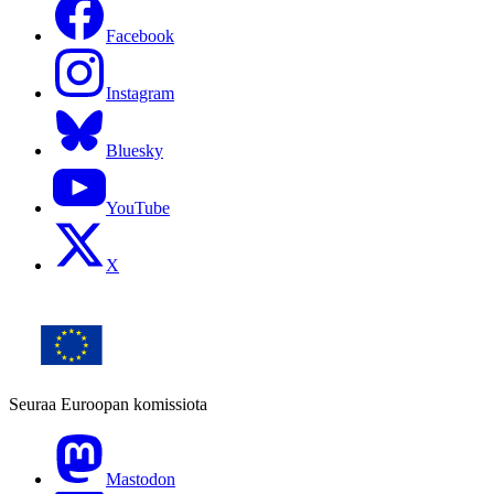
Facebook
Instagram
Bluesky
YouTube
X
Seuraa Euroopan komissiota
Mastodon