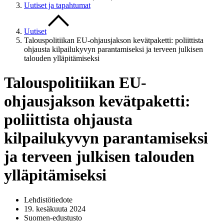
Uutiset ja tapahtumat
Uutiset
Talouspolitiikan EU-ohjausjakson kevätpaketti: poliittista
ohjausta kilpailukyvyn parantamiseksi ja terveen julkisen
talouden ylläpitämiseksi
Talouspolitiikan EU-
ohjausjakson kevätpaketti:
poliittista ohjausta
kilpailukyvyn parantamiseksi
ja terveen julkisen talouden
ylläpitämiseksi
Lehdistötiedote
19. kesäkuuta 2024
Suomen-edustusto