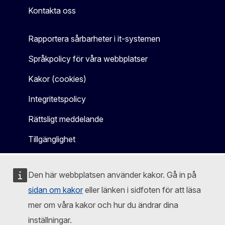
Kontakta oss
Rapportera sårbarheter i it-systemen
Språkpolicy för våra webbplatser
Kakor (cookies)
Integritetspolicy
Rättsligt meddelande
Tillgänglighet
Den här webbplatsen använder kakor. Gå in på
sidan om kakor
eller länken i sidfoten för att läsa
mer om våra kakor och hur du ändrar dina
inställningar.