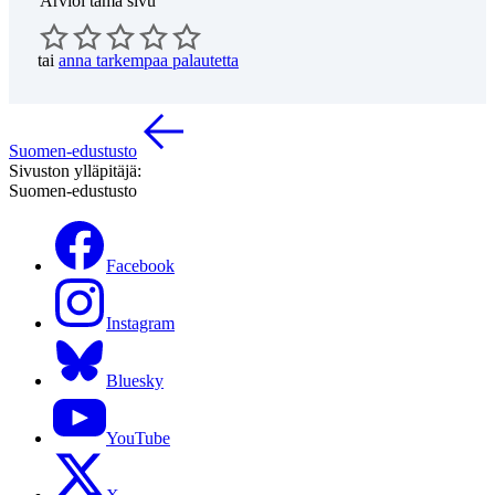
Arvioi tämä sivu
tai
anna tarkempaa palautetta
Suomen-edustusto
Sivuston ylläpitäjä:
Suomen-edustusto
Facebook
Instagram
Bluesky
YouTube