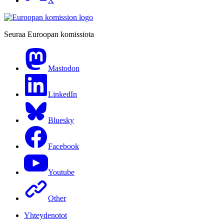
X
Seuraa Euroopan komissiota
Mastodon
LinkedIn
Bluesky
Facebook
Youtube
Other
Yhteydenotot