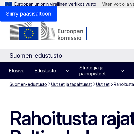
Euroopan unionin virallinen verkkosivusto
Miten voit olla 
Siirry pääsisältöön
Suomen-edustusto
Strategia ja
Etusivu
Edustusto
painopisteet
Suomen-edustusto
Uutiset ja tapahtumat
Uutiset
Rahoitusta
Rahoitusta rajat