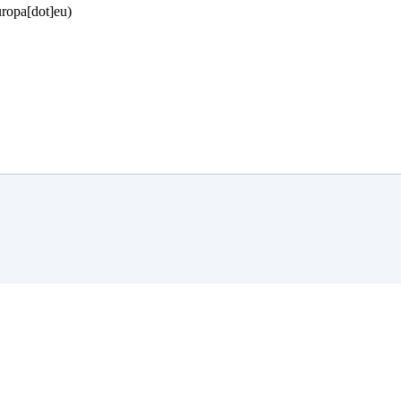
uropa[dot]eu)