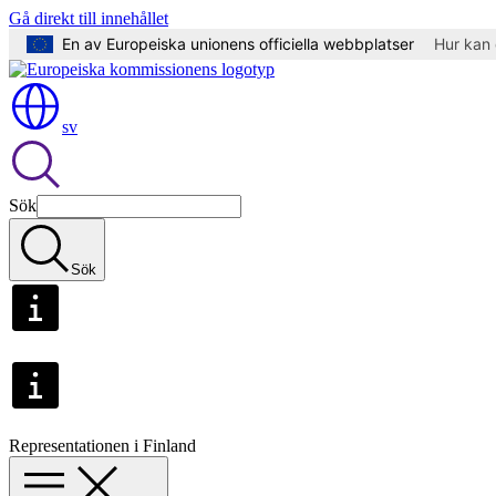
Gå direkt till innehållet
En av Europeiska unionens officiella webbplatser
Hur kan 
sv
Sök
Sök
Representationen i Finland