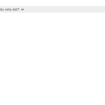
du veta det?