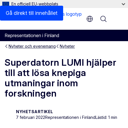
En officiell EU-webbplats
Gå direkt till innehållet
Menu
Representationen i Finland
Nyheter och evenemang
Nyheter
Superdatorn LUMI hjälper
till att lösa knepiga
utmaningar inom
forskningen
NYHETSARTIKEL
7 februari 2022
Representationen i Finland
Lästid: 1 min