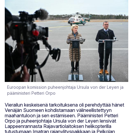
Euroopan komission puheenjohtaja Ursula von der Leyen ja
pääministeri Petteri Orpo
Vierailun keskeisenä tarkoituksena oli perehdyttää hänet
Venäjän Suomeen kohdistamaan välineellistettyyn
maahantuloon ja sen estämiseen. Pääministeri Petteri
Orpo ja puheenjohtaja Ursula von der Leyen lensivät
Lappeenrannasta Rajavartiolaitoksen helikopterilla
tutustumaan Imatran rajanylityspaikkaan ja Pelkolan