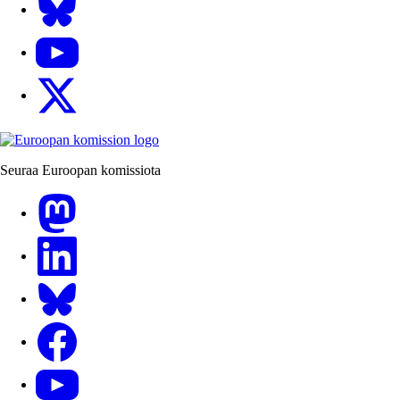
YouTube
X
Seuraa Euroopan komissiota
Mastodon
LinkedIn
Bluesky
Facebook
Youtube