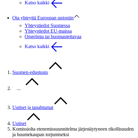
Katso kaikki
Ota yhteyttä Euroopan unioniin
Yhteystiedot Suomessa
Yhteystiedot EU-maissa
Ongelmia tai huomautettavaa
Katso kaikki
Suomen-edustusto
…
Uutiset ja tapahtumat
Uutiset
Komissiolta etenemissuunnitelma järjestäytyneen rikollisuuden
ja huumekaupan torjumiseksi