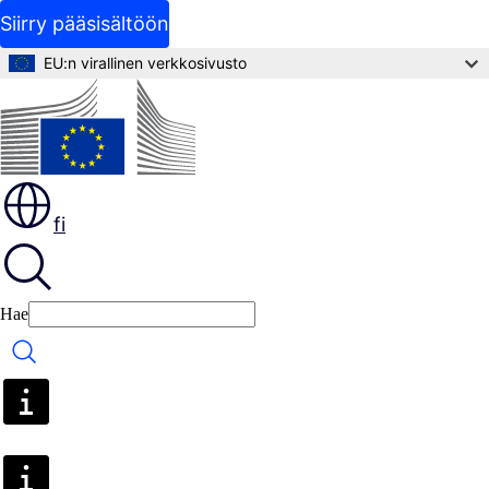
Siirry pääsisältöön
EU:n virallinen verkkosivusto
fi
Hae
Hae