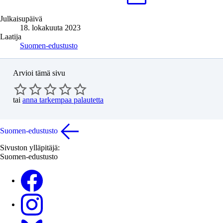
Julkaisupäivä
18. lokakuuta 2023
Laatija
Suomen-edustusto
Arvioi tämä sivu
tai
anna tarkempaa palautetta
Suomen-edustusto
Sivuston ylläpitäjä:
Suomen-edustusto
Facebook
Instagram
Bluesky