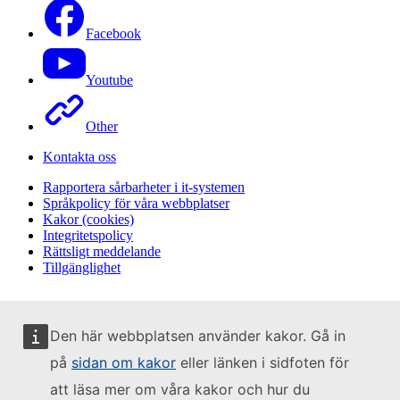
Facebook
Youtube
Other
Kontakta oss
Rapportera sårbarheter i it-systemen
Språkpolicy för våra webbplatser
Kakor (cookies)
Integritetspolicy
Rättsligt meddelande
Tillgänglighet
Den här webbplatsen använder kakor. Gå in
på
sidan om kakor
eller länken i sidfoten för
att läsa mer om våra kakor och hur du