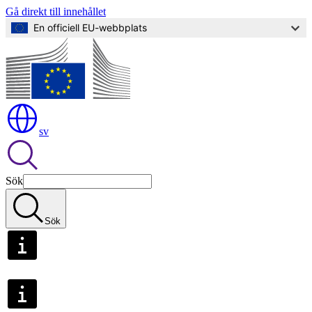
Gå direkt till innehållet
En officiell EU-webbplats
sv
Sök
Sök