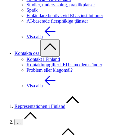
Studier, undervisning, praktikplatser
Språk
Finländare behövs vid EU:s institutioner
AI-baserade flerspråkiga tjänster
Visa alla
Kontakta oss
Kontakt i Finland
Kontaktuppgifter i EU:s medlemsländer
Problem eller klagomål?
Visa alla
Representationen i Finland
…