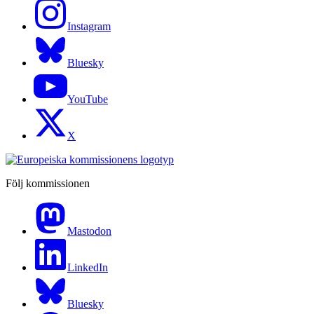
Instagram
Bluesky
YouTube
X
Följ kommissionen
Mastodon
LinkedIn
Bluesky