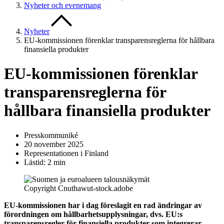
Nyheter och evenemang
Nyheter
EU-kommissionen förenklar transparensreglerna för hållbara
finansiella produkter
EU-kommissionen förenklar
transparensreglerna för
hållbara finansiella produkter
Presskommuniké
20 november 2025
Representationen i Finland
Lästid: 2 min
Copyright Cnuthawut-stock.adobe
EU-kommissionen har i dag föreslagit en rad ändringar av
förordningen om hållbarhetsupplysningar, dvs. EU:s
transparensregler för finansiella produkter som integrerar