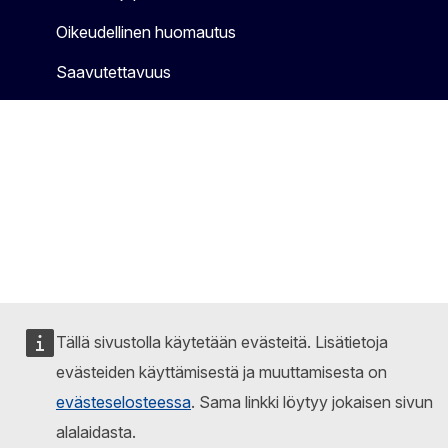
Oikeudellinen huomautus
Saavutettavuus
Tällä sivustolla käytetään evästeitä. Lisätietoja
evästeiden käyttämisestä ja muuttamisesta on
evästeselosteessa
. Sama linkki löytyy jokaisen sivun
alalaidasta.