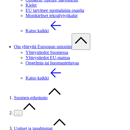
Kielet
EU tarvitsee suomalaisia osaajia
Monikieliset tekoälytyökalut
Katso kaikki
Ota yhteyttä Euroopan unioniin
Yhteystiedot Suomessa
Yhteystiedot EU-maissa
Ongelmia tai huomautettavaa
Katso kaikki
Suomen-edustusto
…
Uutiset ja tapahtumat