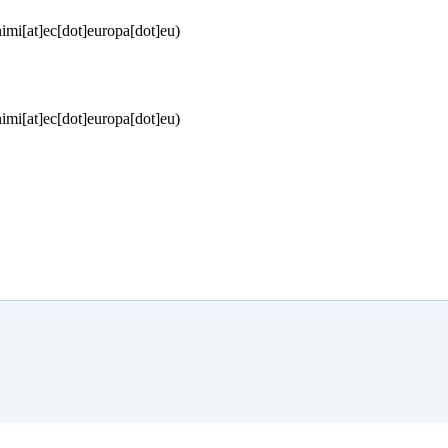
imi[at]ec[dot]europa[dot]eu)
imi[at]ec[dot]europa[dot]eu)