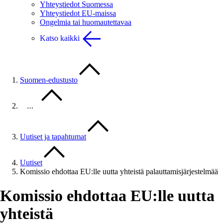
Yhteystiedot Suomessa
Yhteystiedot EU-maissa
Ongelmia tai huomautettavaa
Katso kaikki
Suomen-edustusto
…
Uutiset ja tapahtumat
Uutiset
Komissio ehdottaa EU:lle uutta yhteistä palauttamisjärjestelmää
Komissio ehdottaa EU:lle uutta
yhteistä