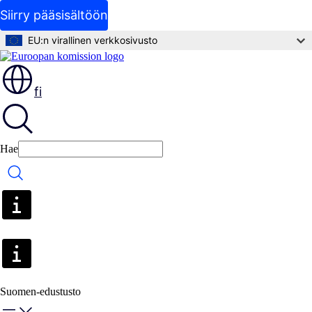
Siirry pääsisältöön
EU:n virallinen verkkosivusto
fi
Hae
Hae
Suomen-edustusto