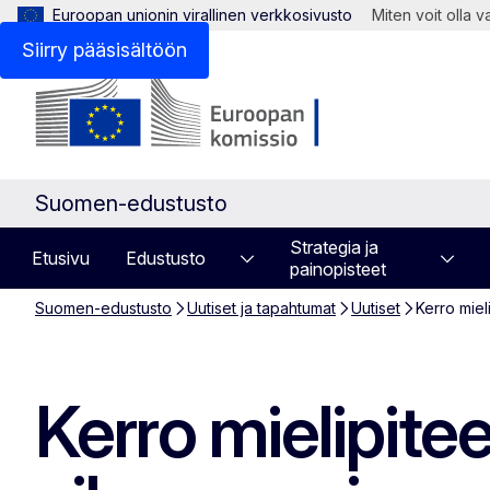
Euroopan unionin virallinen verkkosivusto
Miten voit olla 
Siirry pääsisältöön
Suomen-edustusto
Strategia ja
Etusivu
Edustusto
painopisteet
Suomen-edustusto
Uutiset ja tapahtumat
Uutiset
Kerro miel
Kerro mielipite