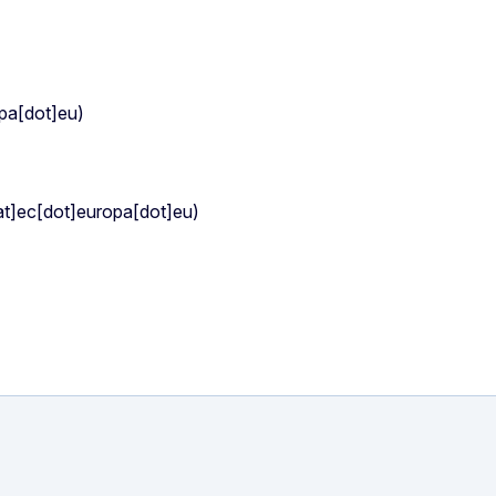
opa[dot]eu)
[at]ec[dot]europa[dot]eu)