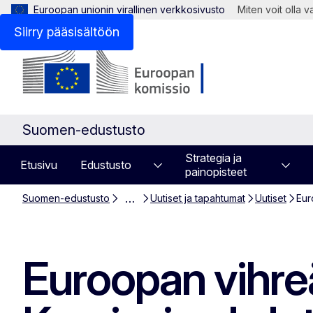
Euroopan unionin virallinen verkkosivusto
Miten voit olla 
Siirry pääsisältöön
Suomen-edustusto
Strategia ja
Etusivu
Edustusto
painopisteet
…
Suomen-edustusto
Uutiset ja tapahtumat
Uutiset
​​​
​​​​​​​Euroopan v