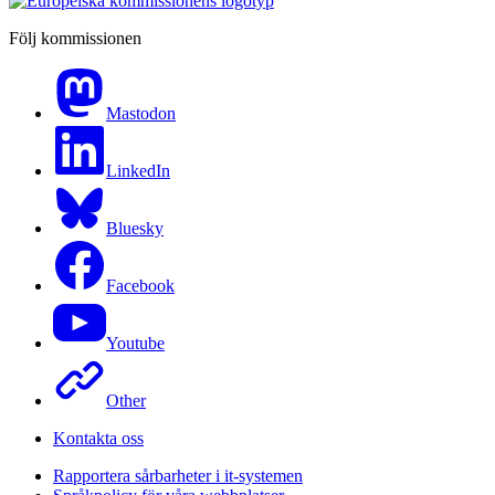
Följ kommissionen
Mastodon
LinkedIn
Bluesky
Facebook
Youtube
Other
Kontakta oss
Rapportera sårbarheter i it-systemen