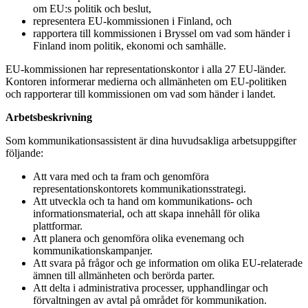
om EU:s politik och beslut,
representera EU-kommissionen i Finland, och
rapportera till kommissionen i Bryssel om vad som händer i
Finland inom politik, ekonomi och samhälle.
EU-kommissionen har representationskontor i alla 27 EU-länder.
Kontoren informerar medierna och allmänheten om EU-politiken
och rapporterar till kommissionen om vad som händer i landet.
Arbetsbeskrivning
Som kommunikationsassistent är dina huvudsakliga arbetsuppgifter
följande:
Att vara med och ta fram och genomföra
representationskontorets kommunikationsstrategi.
Att utveckla och ta hand om kommunikations- och
informationsmaterial, och att skapa innehåll för olika
plattformar.
Att planera och genomföra olika evenemang och
kommunikationskampanjer.
Att svara på frågor och ge information om olika EU-relaterade
ämnen till allmänheten och berörda parter.
Att delta i administrativa processer, upphandlingar och
förvaltningen av avtal på området för kommunikation.