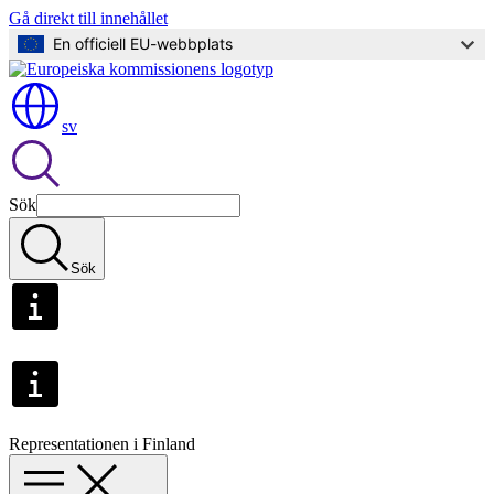
Gå direkt till innehållet
En officiell EU-webbplats
sv
Sök
Sök
Representationen i Finland