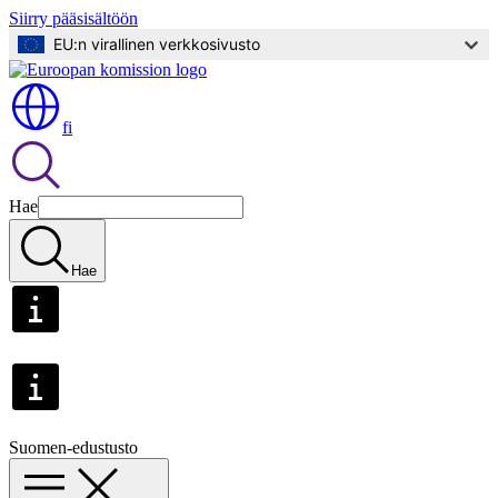
Siirry pääsisältöön
EU:n virallinen verkkosivusto
fi
Hae
Hae
Suomen-edustusto