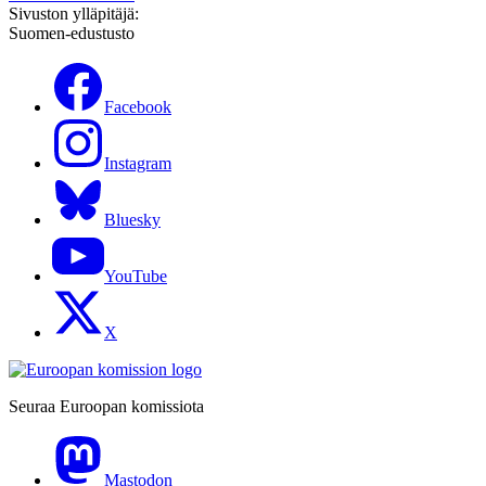
Sivuston ylläpitäjä:
Suomen-edustusto
Facebook
Instagram
Bluesky
YouTube
X
Seuraa Euroopan komissiota
Mastodon