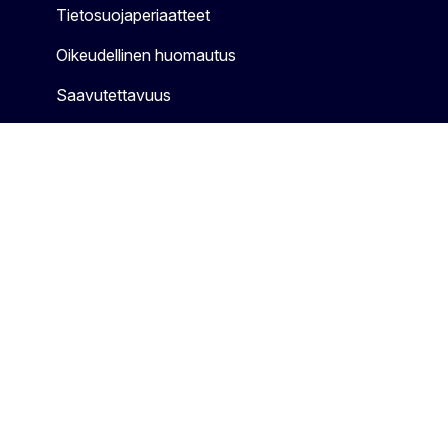
Tietosuojaperiaatteet
Oikeudellinen huomautus
Saavutettavuus