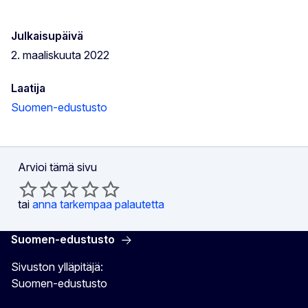
Julkaisupäivä
2. maaliskuuta 2022
Laatija
Suomen-edustusto
Arvioi tämä sivu
tai
anna tarkempaa palautetta
Suomen-edustusto
Sivuston ylläpitäjä:
Suomen-edustusto