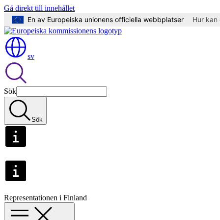
Gå direkt till innehållet
En av Europeiska unionens officiella webbplatser
Hur kan 
sv
Sök
Sök
Representationen i Finland