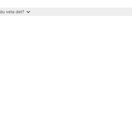
du veta det?