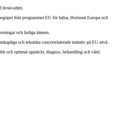
livskvalitet.
inbegripet från programmet EU för hälsa, Horisont Europa och
reningar och farliga ämnen.
nskapliga och tekniska cancerrelaterade initiativ på EU-nivå.
nabb och optimal upptäckt, diagnos, behandling och vård.