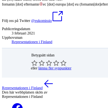
fornamn
[dot]
efternamn
ec
[dot]
europa
[dot]
eu
(fornamn[dot]efter
Följ oss på Twitter
@eukomissio
Publiceringsdatum
3 februari 2021
Upphovsman
Representationen i Finland
Betygsätt sidan
eller
lämna fler synpunkter
Representationen i Finland
Den här webbplatsen sköts av
Representationen i Finland