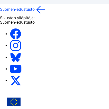
Suomen-edustusto
Sivuston ylläpitäjä:
Suomen-edustusto
Facebook
Instagram
Bluesky
YouTube
X