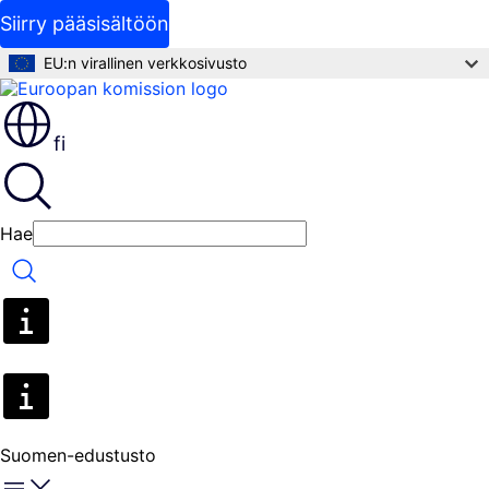
Siirry pääsisältöön
EU:n virallinen verkkosivusto
fi
Hae
Hae
Suomen-edustusto