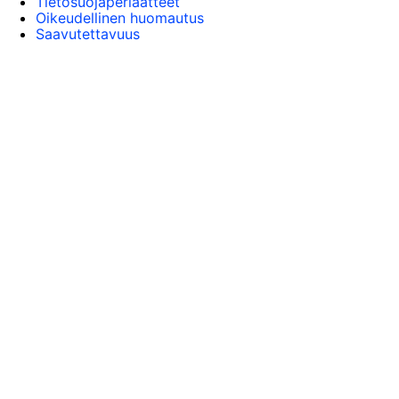
Tietosuojaperiaatteet
Oikeudellinen huomautus
Saavutettavuus