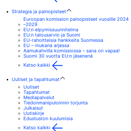
Strategia ja painopisteet
Euroopan komission painopisteet vuosille 2024
–2029
EU:n elpymissuunnitelma
EU:n talousarvio ja Suomi
EU-rahoitteisia hankkeita Suomessa
EU – mukana arjessa
Aamukahvilla komissiossa – sana on vapaa!
Suomi 30 vuotta EU:n jäsenenä
Katso kaikki
Uutiset ja tapahtumat
Uutiset
Tapahtumat
Mediapalvelut
Tiedonmanipuloinnin torjunta
Julkaisut
Uutiskirje
Edustuston kuulumisia
Katso kaikki