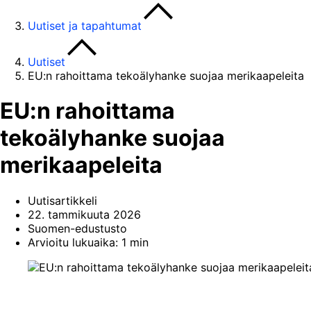
Uutiset ja tapahtumat
Uutiset
EU:n rahoittama tekoälyhanke suojaa merikaapeleita
EU:n rahoittama
tekoälyhanke suojaa
merikaapeleita
Uutisartikkeli
22. tammikuuta 2026
Suomen-edustusto
Arvioitu lukuaika: 1 min