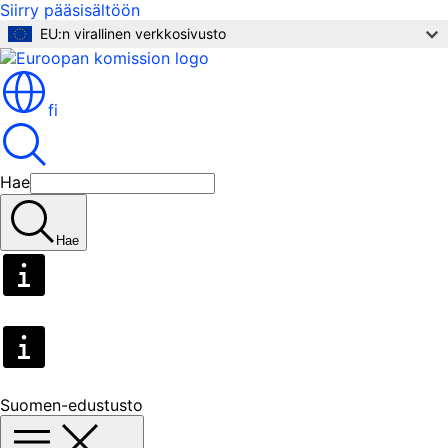
Siirry pääsisältöön
EU:n virallinen verkkosivusto
fi
Hae
Hae
Suomen-edustusto