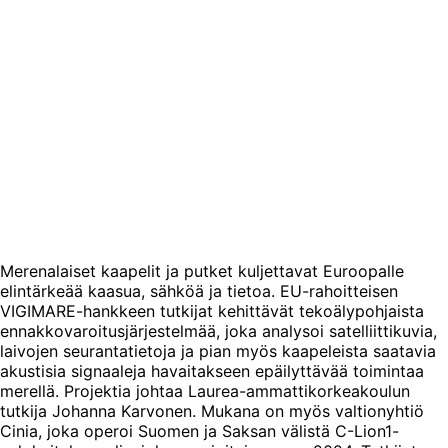
Merenalaiset kaapelit ja putket kuljettavat Euroopalle
elintärkeää kaasua, sähköä ja tietoa. EU-rahoitteisen
VIGIMARE-hankkeen tutkijat kehittävät tekoälypohjaista
ennakkovaroitusjärjestelmää, joka analysoi satelliittikuvia,
laivojen seurantatietoja ja pian myös kaapeleista saatavia
akustisia signaaleja havaitakseen epäilyttävää toimintaa
merellä. Projektia johtaa Laurea-ammattikorkeakoulun
tutkija Johanna Karvonen. Mukana on myös valtionyhtiö
Cinia, joka operoi Suomen ja Saksan välistä C-Lion1-