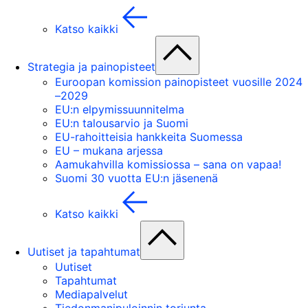
Katso kaikki
Strategia ja painopisteet
Euroopan komission painopisteet vuosille 2024
–2029
EU:n elpymissuunnitelma
EU:n talousarvio ja Suomi
EU-rahoitteisia hankkeita Suomessa
EU – mukana arjessa
Aamukahvilla komissiossa – sana on vapaa!
Suomi 30 vuotta EU:n jäsenenä
Katso kaikki
Uutiset ja tapahtumat
Uutiset
Tapahtumat
Mediapalvelut