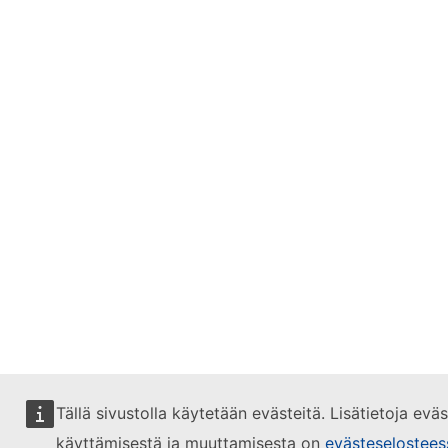
Tällä sivustolla käytetään evästeitä. Lisätietoja evä
käyttämisestä ja muuttamisesta on
evästeselostees