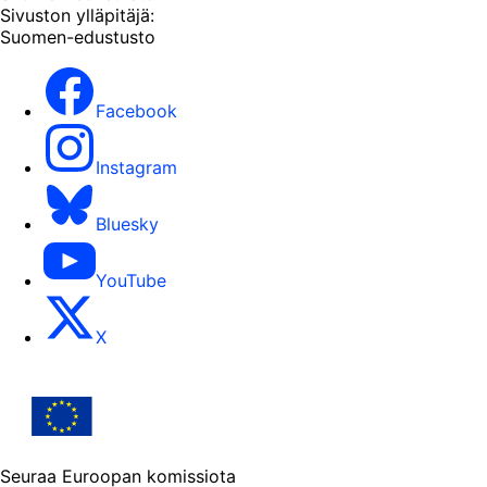
Sivuston ylläpitäjä:
Suomen-edustusto
Facebook
Instagram
Bluesky
YouTube
X
Seuraa Euroopan komissiota