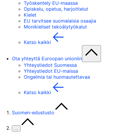
Työskentely EU-maassa
Opiskelu, opetus, harjoittelut
Kielet
EU tarvitsee suomalaisia osaajia
Monikieliset tekoälytyökalut
Katso kaikki
Ota yhteyttä Euroopan unioniin
Yhteystiedot Suomessa
Yhteystiedot EU-maissa
Ongelmia tai huomautettavaa
Katso kaikki
Suomen-edustusto
…