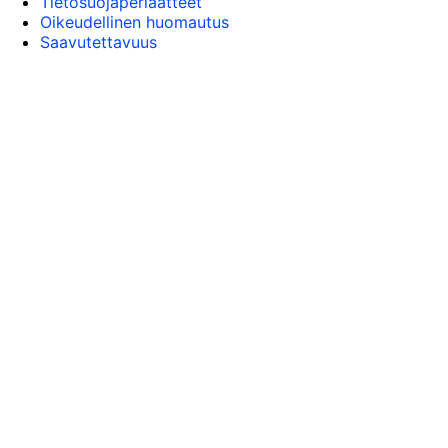
Tietosuojaperiaatteet
Oikeudellinen huomautus
Saavutettavuus