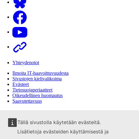
Facebook
Youtube
Other
Yhteydenotot
Ilmoita IT-haavoittuvuudesta
Sivustojen kielivalikoima
Evästeet
Tietosuojaperiaatteet
Oikeudellinen huomautus
Saavutettavuus
Tällä sivustolla käytetään evästeitä.
Lisätietoja evästeiden käyttämisestä ja