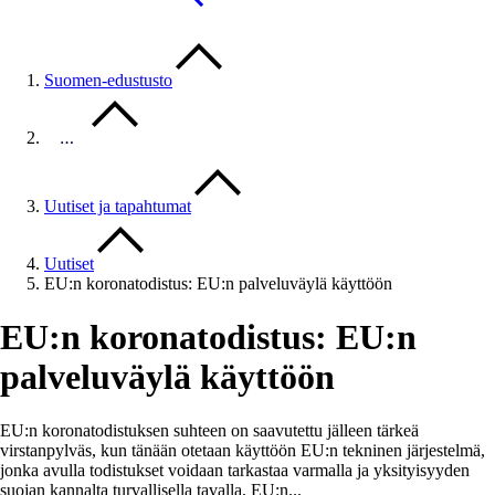
Suomen-edustusto
…
Uutiset ja tapahtumat
Uutiset
EU:n koronatodistus: EU:n palveluväylä käyttöön
EU:n koronatodistus: EU:n
palveluväylä käyttöön
EU:n koronatodistuksen suhteen on saavutettu jälleen tärkeä
virstanpylväs, kun tänään otetaan käyttöön EU:n tekninen järjestelmä,
jonka avulla todistukset voidaan tarkastaa varmalla ja yksityisyyden
suojan kannalta turvallisella tavalla. EU:n...