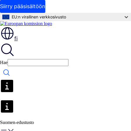
Siirry pääsisältöön
EU:n virallinen verkkosivusto
fi
Hae
Hae
Suomen-edustusto