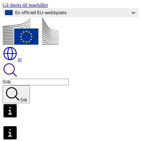
Gå direkt till innehållet
En officiell EU-webbplats
sv
Sök
Sök