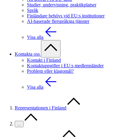
Studier, undervisning, praktikplatser
Språk
Finländare behövs vid EU:s institutioner
AI-baserade flerspråkiga tjänster
Visa alla
Kontakta oss
Kontakt i Finland
Kontaktuppgifter i EU:s medlemsländer
Problem eller klagomål?
Visa alla
Representationen i Finland
…