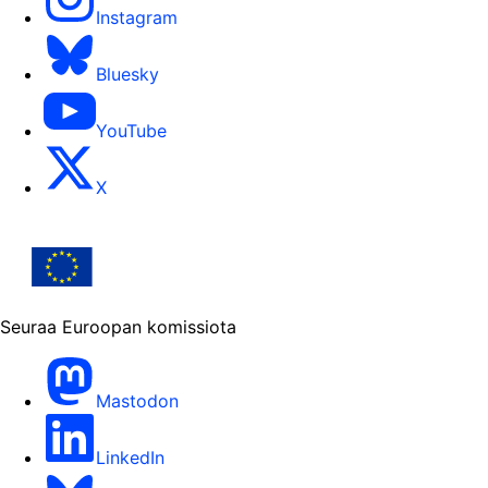
Instagram
Bluesky
YouTube
X
Seuraa Euroopan komissiota
Mastodon
LinkedIn