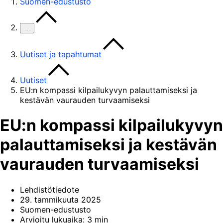
Suomen-edustusto
…
Uutiset ja tapahtumat
Uutiset
EU:n kompassi kilpailukyvyn palauttamiseksi ja
kestävän vaurauden turvaamiseksi
EU:n kompassi kilpailukyvyn
palauttamiseksi ja kestävän
vaurauden turvaamiseksi
Lehdistötiedote
29. tammikuuta 2025
Suomen-edustusto
Arvioitu lukuaika: 3 min