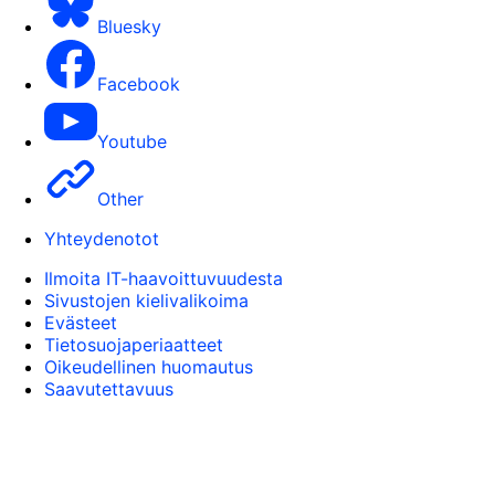
Bluesky
Facebook
Youtube
Other
Yhteydenotot
Ilmoita IT-haavoittuvuudesta
Sivustojen kielivalikoima
Evästeet
Tietosuojaperiaatteet
Oikeudellinen huomautus
Saavutettavuus