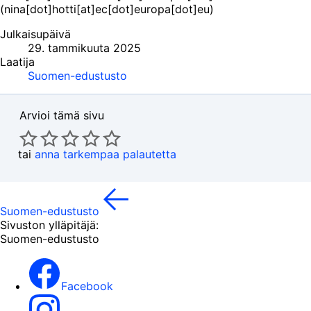
(nina[dot]hotti[at]ec[dot]europa[dot]eu)
Julkaisupäivä
29. tammikuuta 2025
Laatija
Suomen-edustusto
Arvioi tämä sivu
tai
anna tarkempaa palautetta
Suomen-edustusto
Sivuston ylläpitäjä:
Suomen-edustusto
Facebook