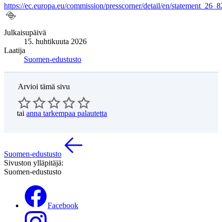
https://ec.europa.eu/commission/presscorner/detail/en/statement_26_
Julkaisupäivä
15. huhtikuuta 2026
Laatija
Suomen-edustusto
Arvioi tämä sivu
tai
anna tarkempaa palautetta
Suomen-edustusto
Sivuston ylläpitäjä:
Suomen-edustusto
Facebook