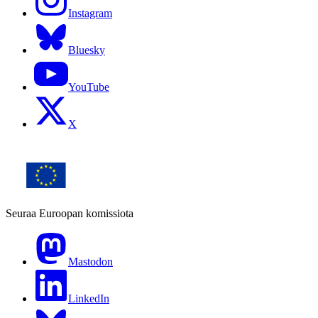
Instagram
Bluesky
YouTube
X
Seuraa Euroopan komissiota
Mastodon
LinkedIn