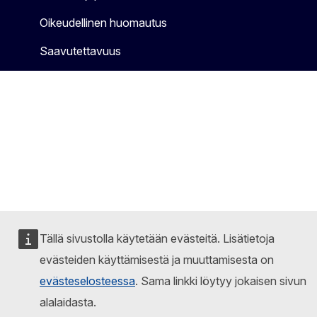
Oikeudellinen huomautus
Saavutettavuus
Tällä sivustolla käytetään evästeitä. Lisätietoja
evästeiden käyttämisestä ja muuttamisesta on
evästeselosteessa
. Sama linkki löytyy jokaisen sivun
alalaidasta.