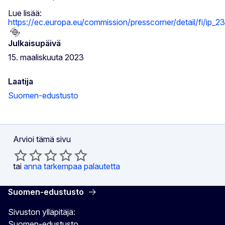
Lue lisää:
https://ec.europa.eu/commission/presscorner/detail/fi/ip_2
Julkaisupäivä
15. maaliskuuta 2023
Laatija
Suomen-edustusto
Arvioi tämä sivu
tai
anna tarkempaa palautetta
Suomen-edustusto
Sivuston ylläpitäjä:
Suomen-edustusto