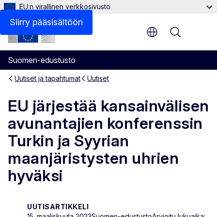
EU:n virallinen verkkosivusto
Siirry pääsisältöön
Menu
Suomen-edustusto
Uutiset ja tapahtumat
Uutiset
EU järjestää kansainvälisen
avunantajien konferenssin
Turkin ja Syyrian
maanjäristysten uhrien
hyväksi
UUTISARTIKKELI
15. maaliskuuta 2023
Suomen-edustusto
Arvioitu lukuaika: