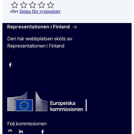
eller
lämna fler synpunkter
Representationen i Finland
Den här webbplatsen sköts av
Representationen i Finland
Facebook
Instagram
Bluesky
YouTube
X
Följ kommissionen
Mastodon
LinkedIn
Bluesky
Facebook
Youtube
Other