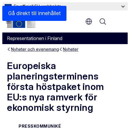
En officiell EU-webbplats
Gå direkt till innehållet
Menu
Representationen i Finland
Nyheter och evenemang
Nyheter
Europeiska
planeringsterminens
första höstpaket inom
EU:s nya ramverk för
ekonomisk styrning
PRESSKOMMUNIKÉ