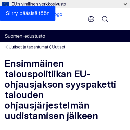
EU:n virallinen verkkosivusto
Siirry pääsisältöön
Menu
Suomen-edustusto
Uutiset ja tapahtumat
Uutiset
Ensimmäinen
talouspolitiikan EU-
ohjausjakson syyspaketti
talouden
ohjausjärjestelmän
uudistamisen jälkeen