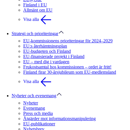
Finland i EU
Allmänt om EU
Visa alla
Strategi och prioriteringar
EU-kommissionens prioriteringar för 2024–2029
EU:s återhämtningsplan
EU-budgeten och Finland
EU-finansierade projekt i Finland
EU – med dig i vardagen
Frukostsamtal hos kommissionen – ordet är fritt!
Finland firar 30-årsjubileum som EU-medlemsland
Visa alla
Nyheter och evenemang
Nyheter
Evenemang
Press och media
Åtgärder mot informationsmanipulering
EU-publikationer
Nyhetsbrev