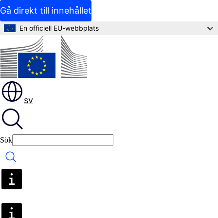
Gå direkt till innehållet
En officiell EU-webbplats
sv
Sök
Sök