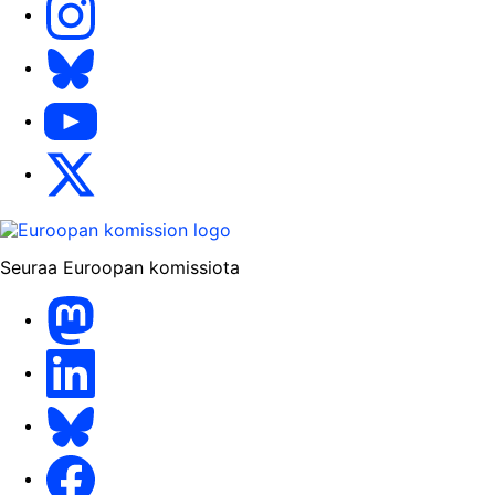
Bluesky
YouTube
X
Seuraa Euroopan komissiota
Mastodon
LinkedIn
Bluesky
Facebook