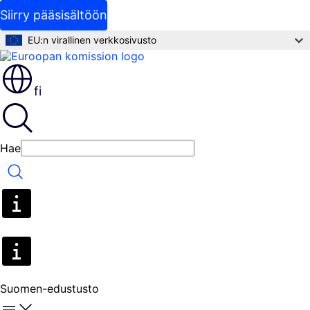
Siirry pääsisältöön
EU:n virallinen verkkosivusto
fi
Hae
Hae
Suomen-edustusto