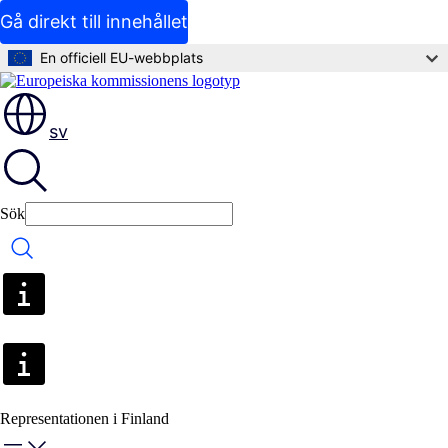
Gå direkt till innehållet
En officiell EU-webbplats
sv
Sök
Sök
Representationen i Finland