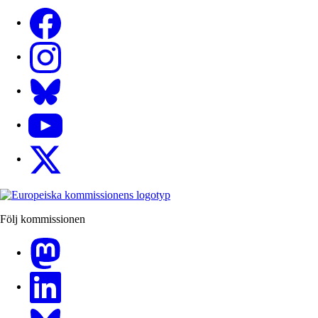
Facebook
Instagram
Bluesky
YouTube
X
Följ kommissionen
Mastodon
LinkedIn
Bluesky