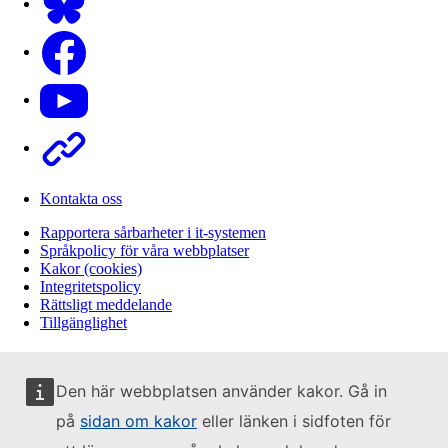
Facebook
Youtube
Other
Kontakta oss
Rapportera sårbarheter i it-systemen
Språkpolicy för våra webbplatser
Kakor (cookies)
Integritetspolicy
Rättsligt meddelande
Tillgänglighet
Den här webbplatsen använder kakor. Gå in
på
sidan om kakor
eller länken i sidfoten för