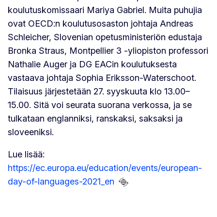
koulutuskomissaari Mariya Gabriel. Muita puhujia
ovat OECD:n koulutusosaston johtaja Andreas
Schleicher, Slovenian opetusministeriön edustaja
Bronka Straus, Montpellier 3 -yliopiston professori
Nathalie Auger ja DG EACin koulutuksesta
vastaava johtaja Sophia Eriksson-Waterschoot.
Tilaisuus järjestetään 27. syyskuuta klo 13.00–
15.00. Sitä voi seurata suorana verkossa, ja se
tulkataan englanniksi, ranskaksi, saksaksi ja
sloveeniksi.
Lue lisää:
https://ec.europa.eu/education/events/european-
day-of-languages-2021_en