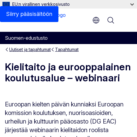
EU:n virallinen verkkosivusto
Siirry pääsisältöön
Menu
Suomen-edustusto
Uutiset ja tapahtumat
Tapahtumat
Kielitaito ja eurooppalainen
koulutusalue – webinaari
Euroopan kielten päivän kunniaksi Euroopan
komission koulutuksen, nuorisoasioiden,
urheilun ja kulttuurin pääosasto (DG EAC)
järjestää webinaarin kielitaidon roolista