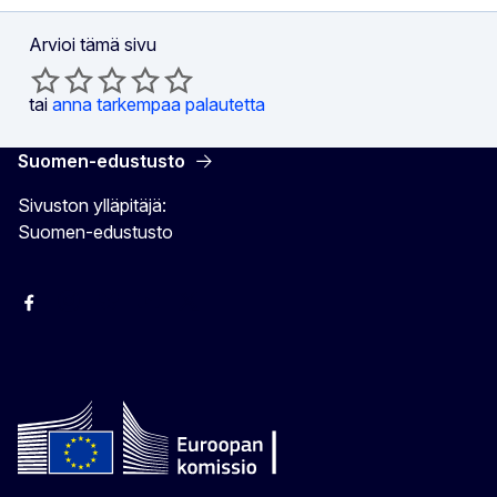
Arvioi tämä sivu
tai
anna tarkempaa palautetta
Suomen-edustusto
Sivuston ylläpitäjä:
Suomen-edustusto
Facebook
Instagram
Bluesky
YouTube
X