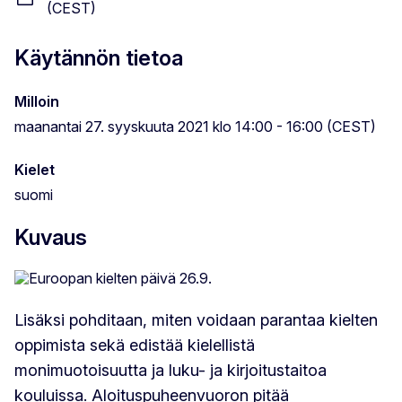
(CEST)
Käytännön tietoa
Milloin
maanantai 27. syyskuuta 2021 klo 14:00 - 16:00 (CEST)
Kielet
suomi
Kuvaus
Lisäksi pohditaan, miten voidaan parantaa kielten
oppimista sekä edistää kielellistä
monimuotoisuutta ja luku- ja kirjoitustaitoa
kouluissa. Aloituspuheenvuoron pitää