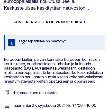
eurooppalaisella koulutusalueella.
Keskusteluissa keskitytään neuvoston...
KONFERENSSIT JA HUIPPUKOKOUKSET
Tämä tapahtuma on päättynyt.
Sulje
Euroopan kielten päivän kunniaksi Euroopan komission
koulutuksen, nuorisoasioiden, urheilun ja kulttuurin
pääosasto (DG EAC) järjestää webinaarin kielitaidon
roolista eurooppalaisella koulutusalueella. Keskusteluissa
keskitytään neuvoston suositukseen kokonaisvaltaisesta
lähestymistavasta kielten opetukseen ja oppimiseen.
diplomaattinen edustusto
maanantai 27. syyskuuta 2021 klo 14:00 - 16:00