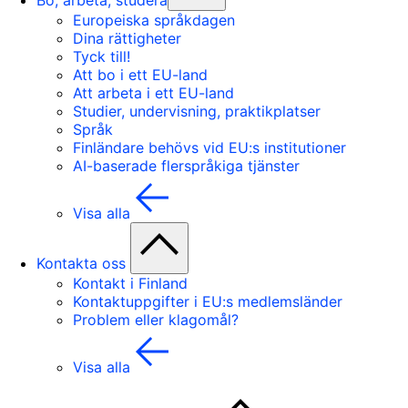
Bo, arbeta, studera
Europeiska språkdagen
Dina rättigheter
Tyck till!
Att bo i ett EU-land
Att arbeta i ett EU-land
Studier, undervisning, praktikplatser
Språk
Finländare behövs vid EU:s institutioner
AI-baserade flerspråkiga tjänster
Visa alla
Kontakta oss
Kontakt i Finland
Kontaktuppgifter i EU:s medlemsländer
Problem eller klagomål?
Visa alla