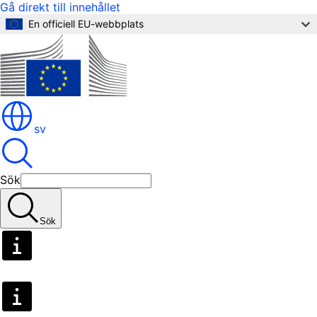
Gå direkt till innehållet
En officiell EU-webbplats
sv
Sök
Sök