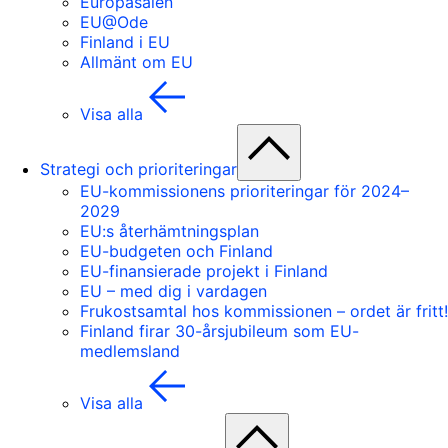
Europasalen
EU@Ode
Finland i EU
Allmänt om EU
Visa alla
Strategi och prioriteringar
EU-kommissionens prioriteringar för 2024–
2029
EU:s återhämtningsplan
EU-budgeten och Finland
EU-finansierade projekt i Finland
EU – med dig i vardagen
Frukostsamtal hos kommissionen – ordet är fritt!
Finland firar 30-årsjubileum som EU-
medlemsland
Visa alla