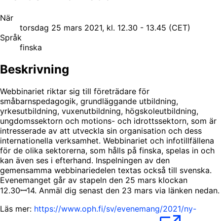
När
torsdag 25 mars 2021, kl. 12.30 - 13.45 (CET)
Språk
finska
Beskrivning
Webbinariet riktar sig till företrädare för
småbarnspedagogik, grundläggande utbildning,
yrkesutbildning, vuxenutbildning, högskoleutbildning,
ungdomssektorn och motions- och idrottssektorn, som är
intresserade av att utveckla sin organisation och dess
internationella verksamhet. Webbinariet och infotillfällena
för de olika sektorerna, som hålls på finska, spelas in och
kan även ses i efterhand. Inspelningen av den
gemensamma webbinariedelen textas också till svenska.
Evenemanget går av stapeln den 25 mars klockan
12.30ꟷ14. Anmäl dig senast den 23 mars via länken nedan.
Läs mer:
https://www.oph.fi/sv/evenemang/2021/ny-