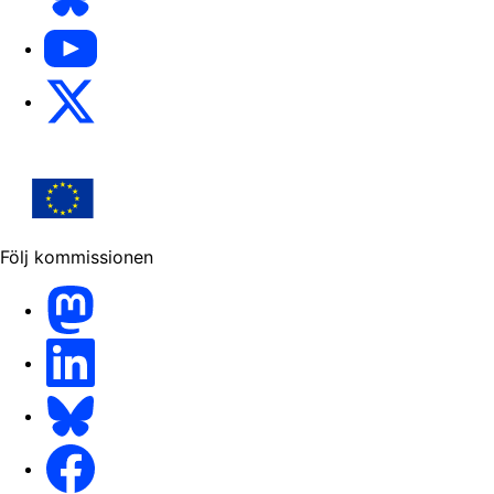
YouTube
X
Följ kommissionen
Mastodon
LinkedIn
Bluesky
Facebook