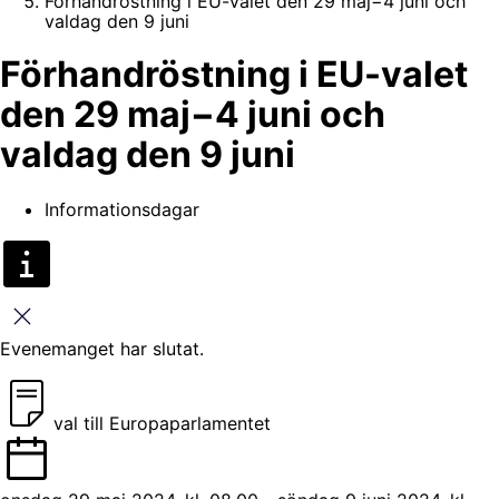
Förhandröstning i EU-valet den 29 maj−4 juni och
valdag den 9 juni
Förhandröstning i EU-valet
den 29 maj−4 juni och
valdag den 9 juni
Informationsdagar
Stäng
Evenemanget har slutat.
val till Europaparlamentet