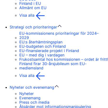
Finland i EU
Allmänt om EU
Visa alla
Strategi och prioriteringar
EU-kommissionens prioriteringar för 2024–
2029
EU:s återhämtningsplan
EU-budgeten och Finland
EU-finansierade projekt i Finland
EU – med dig i vardagen
Frukostsamtal hos kommissionen – ordet är fritt!
Finland firar 30-årsjubileum som EU-
medlemsland
Visa alla
Nyheter och evenemang
Nyheter
Evenemang
Press och media
Åtgärder mot informationsmanipulering