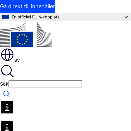
Gå direkt till innehållet
En officiell EU-webbplats
sv
Sök
Sök