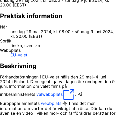
onsdag 29 maj 2024, kl. 08.00 - söndag 9 juni 2024, kl.
20.00 (EEST)
Praktisk information
När
onsdag 29 maj 2024, kl. 08.00 - söndag 9 juni 2024,
kl. 20.00 (EEST)
Språk
finska, svenska
Webbplats
EU-valet
Beskrivning
Förhandsröstningen i EU-valet hålls den 29 maj−4 juni
2024 i Finland. Den egentliga valdagen är söndagen den 9
juni. Information om valet finns på
inrikesministeriets
valwebbplats
. På
Europaparlamentets
webbplats
finns det mer
information om varför det är viktigt att rösta. Där kan du
även se en video i vilken mor- och farföräldrar berättar för