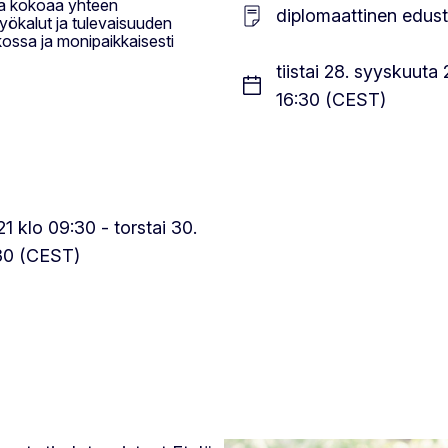
ka kokoaa yhteen
diplomaattinen edus
ökalut ja tulevaisuuden
kossa ja monipaikkaisesti
tiistai 28. syyskuuta
16:30 (CEST)
21 klo 09:30 - torstai 30.
:30 (CEST)