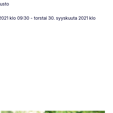
tusto
 2021 klo 09:30 - torstai 30. syyskuuta 2021 klo