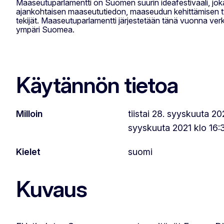
Maaseutuparlamentti on Suomen suurin ideafestivaali, jo
ajankohtaisen maaseututiedon, maaseudun kehittämisen ty
tekijät. Maaseutuparlamentti järjestetään tänä vuonna ver
ympäri Suomea.
Käytännön tietoa
Milloin
tiistai 28. syyskuuta 20
syyskuuta 2021 klo 16
Kielet
suomi
Kuvaus