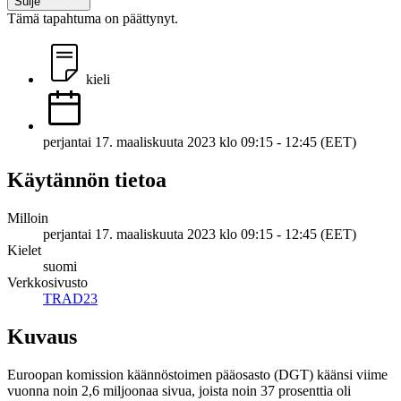
Sulje
Tämä tapahtuma on päättynyt.
kieli
perjantai 17. maaliskuuta 2023 klo 09:15 - 12:45 (EET)
Käytännön tietoa
Milloin
perjantai 17. maaliskuuta 2023 klo 09:15 - 12:45 (EET)
Kielet
suomi
Verkkosivusto
TRAD23
Kuvaus
Euroopan komission käännöstoimen pääosasto (DGT) käänsi viime
vuonna noin 2,6 miljoonaa sivua, joista noin 37 prosenttia oli