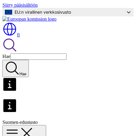
Siirry pääsisältöön
EU:n virallinen verkkosivusto
fi
Hae
Hae
Suomen-edustusto