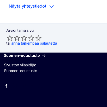
Näytä yhteystiedot
Arvioi tämä sivu
tai
anna tarkempaa palautetta
Suomen-edustusto
Sivuston ylläpitäjä:
Suomen-edustusto
Facebook
Instagram
Bluesky
YouTube
X